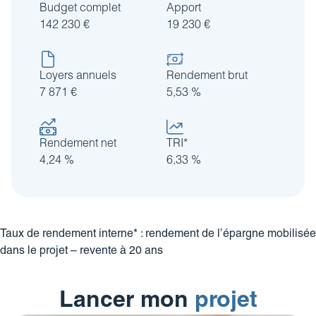
Budget complet
Apport
142 230 €
19 230 €
Loyers annuels
Rendement brut
7 871 €
5,53 %
Rendement net
TRI*
4,24 %
6,33 %
Taux de rendement interne* : rendement de l’épargne mobilisée
dans le projet – revente à 20 ans
Lancer mon
projet