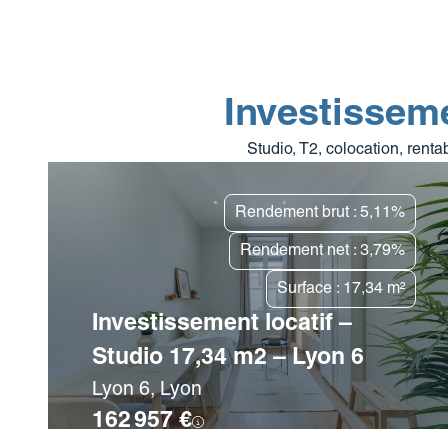
Investisseme
Studio, T2, colocation, renta
Rendement brut : 5,11%
Rendement net : 3,79%
Surface : 17,34 m²
Investissement locatif –
Studio 17,34 m2 – Lyon 6
Lyon 6, Lyon
162 957 €