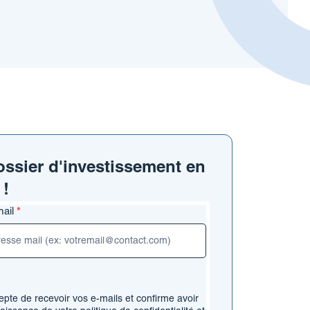
ssier d'investissement en
 !
e
mail
*
sement
epte de recevoir vos e-mails et confirme avoir