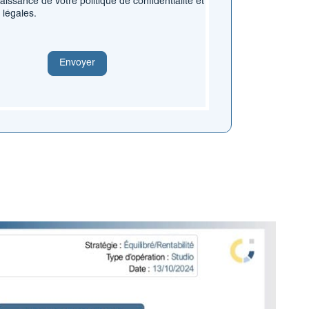
aissance de votre politique de confidentialité et
 légales.
Envoyer