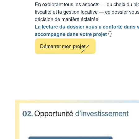
En explorant tous les aspects — du choix du bien
fiscalité et la gestion locative — ce dossier vo
décision de manière éclairée.
La lecture du dossier vous a conforté dans v
accompagne dans votre projet
👇
Démarrer mon projet