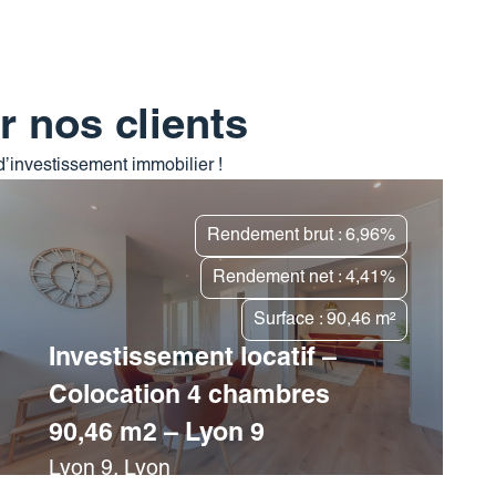
r nos clients
 d’investissement immobilier !
Rendement brut : 6,96%
Rendement net : 4,41%
Surface : 90,46 m²
Investissement locatif –
Colocation 4 chambres
90,46 m2 – Lyon 9
Lyon 9, Lyon