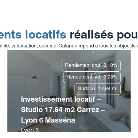
nts locatifs
réalisés pou
bilité, valorisation, sécurité. Catanéo répond à tous les objectifs
Rendement brut : 5,10%
Rendement net : 3,78%
Surface : 17,64 m²
Investissement locatif –
Studio 17,64 m2 Carrez –
Lyon 6 Masséna
Lyon 6