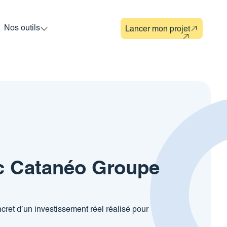
Nos outils
Lancer mon projet
c
Catanéo Groupe
cret d’un investissement réel réalisé pour