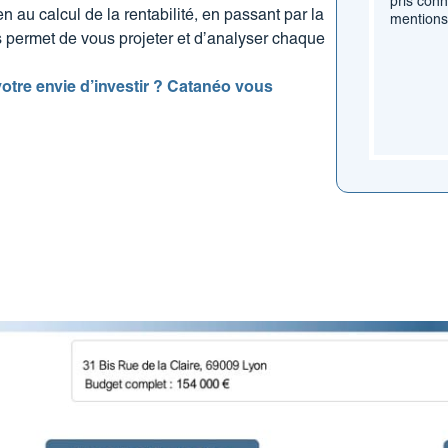
pris conn
 au calcul de la rentabilité, en passant par la
mentions
us permet de vous projeter et d’analyser chaque
otre envie d’investir ? Catanéo vous