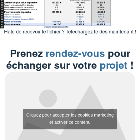
Hâte de recevoir le fichier ? Téléchargez le dès maintenant !
Prenez
rendez-vous
pour
échanger sur votre
projet
!
Cliquez pour accepter les cookies marketing
et activer ce contenu