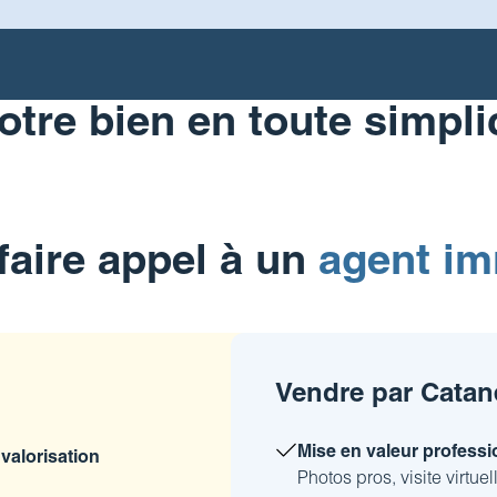
otre bien en toute simpli
faire appel à un
agent im
Vendre par Catan
Mise en valeur professi
valorisation
Photos pros, visite virtue