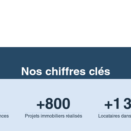
Nos chiffres clés
+
800
+
1 
nces
Projets immobiliers réalisés
Locataires dans