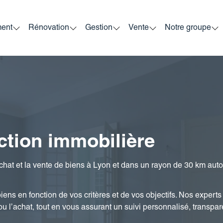
ment
Rénovation
Gestion
Vente
Notre groupe
ction immobilière
hat et la vente de biens à
Lyon
et dans un rayon de 30 km autou
ens en fonction de vos critères et de vos objectifs. Nos expert
 l’achat, tout en vous assurant un suivi personnalisé, transpar