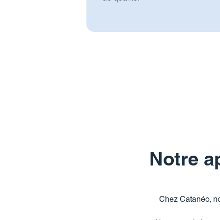
Notre ap
Chez Catanéo, nou