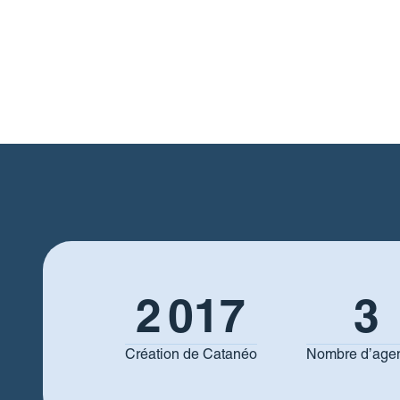
2 017
3
Création de Catanéo
Nombre d’age