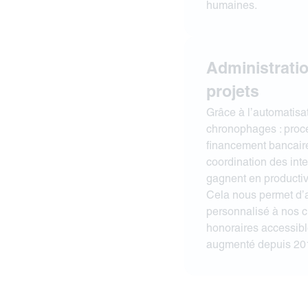
humaines.
Administratio
projets
Grâce à l’automatisa
chronophages : procé
financement bancaire,
coordination des in
gagnent en productivi
Cela nous permet d
personnalisé à nos cl
honoraires accessib
augmenté depuis 20