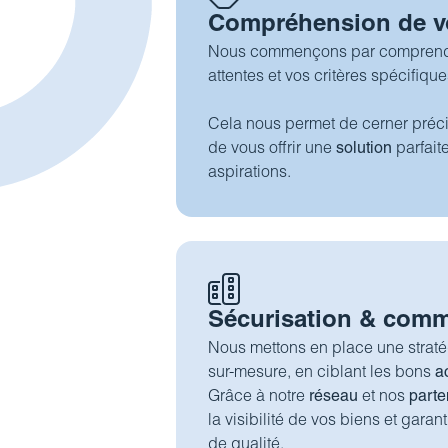
Compréhension de vo
Nous commençons par compren
attentes et vos critères spécifique
Cela nous permet de cerner préc
de vous offrir une
solution
parfai
aspirations.
Sécurisation & comm
Nous mettons en place une strat
sur-mesure, en ciblant les bons
a
Grâce à notre
réseau
et nos
parte
la visibilité de vos biens et gara
de qualité.