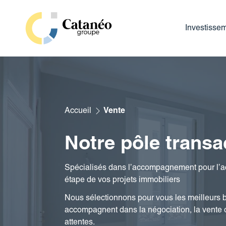
Aller
au
Investisse
contenu
Accueil
Vente
Notre pôle transa
Spécialisés dans l’accompagnement pour l’ac
étape de vos projets immobiliers
Nous sélectionnons pour vous les meilleurs bi
accompagnent dans la négociation, la vente ou
attentes.