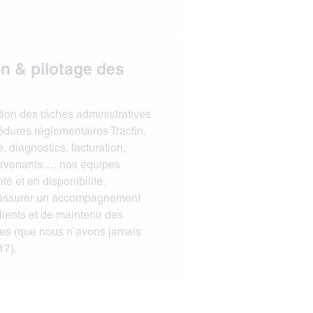
n & pilotage des
tion des tâches administratives
dures règlementaires Tracfin,
 diagnostics, facturation,
tervenants…, nos équipes
té et en disponibilité.
’assurer un accompagnement
ients et de maintenir des
les (que nous n’avons jamais
17).