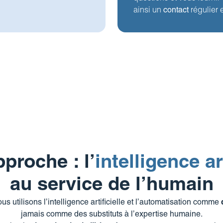
ainsi un
contact
régulier 
proche : l’
intelligence art
au service de l’humain
s utilisons l’intelligence artificielle et l’automatisation comme
jamais comme des substituts à l’expertise humaine.