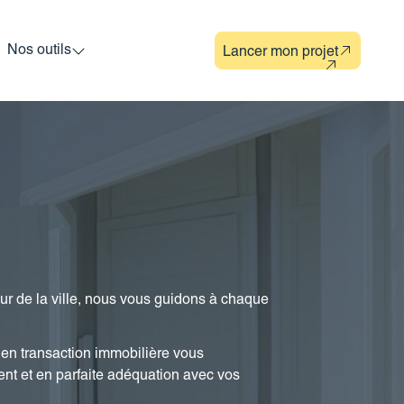
Nos outils
Lancer mon projet
r de la ville, nous vous guidons à chaque
s en transaction immobilière vous
ent et en parfaite adéquation avec vos