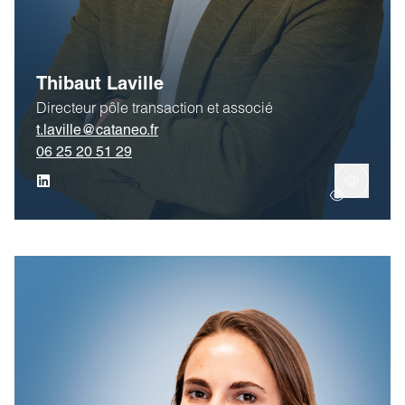
Thibaut Laville
Directeur pôle transaction et associé
t.laville@cataneo.fr
06 25 20 51 29