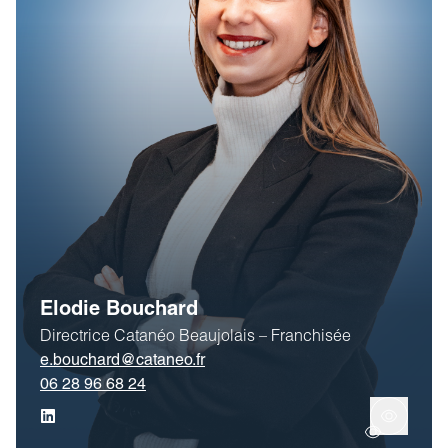
Elodie Bouchard
Directrice Catanéo Beaujolais – Franchisée
e.bouchard@cataneo.fr
06 28 96 68 24