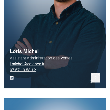
Loris Michel
Assistant Administration des Ventes
l.michel@cataneo.fr
07 57 19 53 12