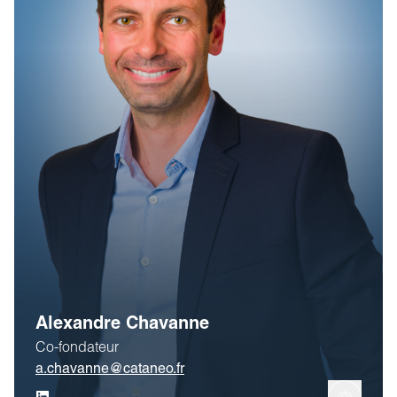
Alexandre Chavanne
Co-fondateur
a.chavanne@cataneo.fr