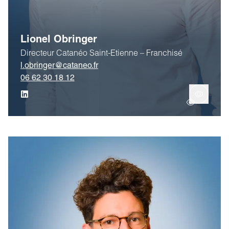
Lionel Obringer
Directeur Catanéo Saint-Etienne – Franchisé
l.obringer@cataneo.fr
06 62 30 18 12