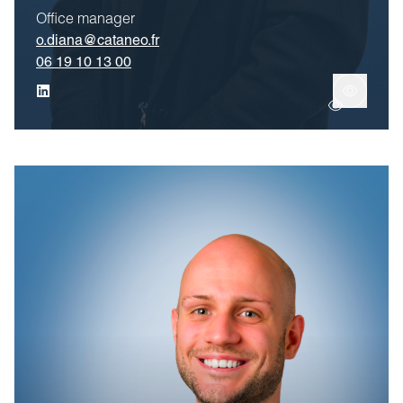
Office manager
o.diana@cataneo.fr
06 19 10 13 00