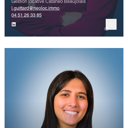
Gestion locative Catanéo Beaujolais
l.guittard@neoloc.immo
04 51 26 33 85