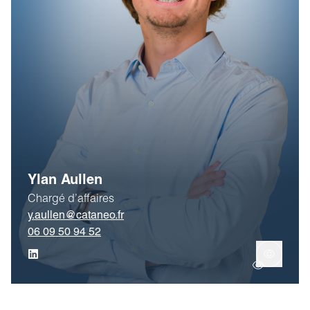
Ylan Aullen
Chargé d’affaires
y.aullen@cataneo.fr
06 09 50 94 52