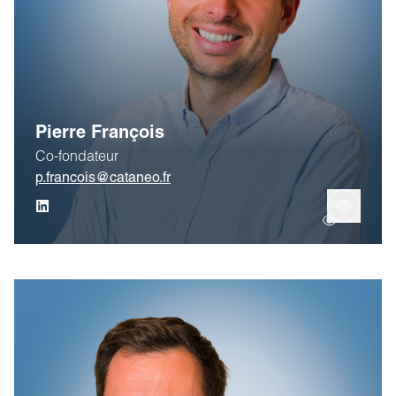
Pierre François
Co-fondateur
p.francois@cataneo.fr