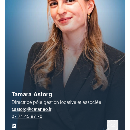
Tamara Astorg
Directrice pôle gestion locative et associée
t.astorg@cataneo.fr
07 71 43 97 70