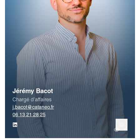
Jérémy Bacot
Chargé d’affaires
j.bacot@cataneo.fr
06 13 21 28 25