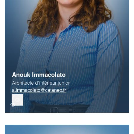
Anouk Immacolato
Architecte d’intérieur junior
a.immacolato@cataneo.fr