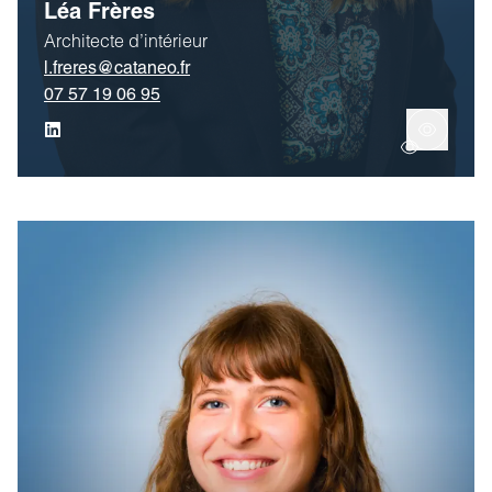
Léa Frères
Architecte d’intérieur
l.freres@cataneo.fr
07 57 19 06 95