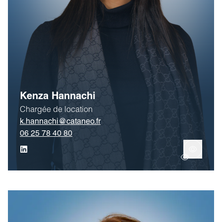
Kenza Hannachi
Chargée de location
k.hannachi@cataneo.fr
06 25 78 40 80