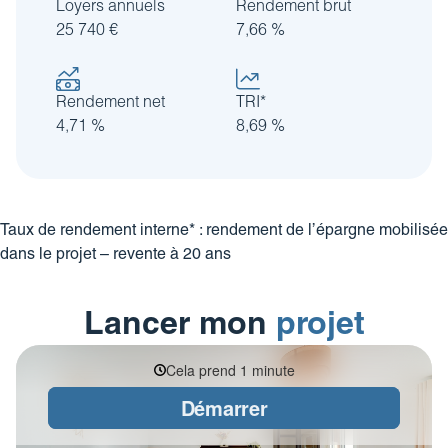
Loyers annuels
Rendement brut
25 740 €
7,66 %
Rendement net
TRI*
4,71 %
8,69 %
Taux de rendement interne* : rendement de l’épargne mobilisée
dans le projet – revente à 20 ans
Lancer mon
projet