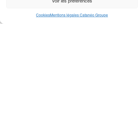
Voir les préférences
Cookies
Mentions légales Catanéo Groupe