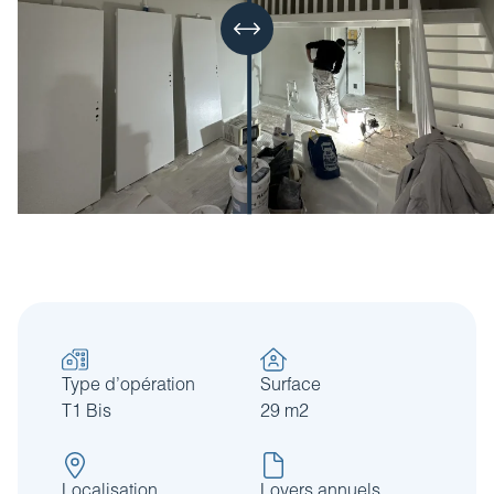
Type d’opération
Surface
T1 Bis
29 m2
Localisation
Loyers annuels