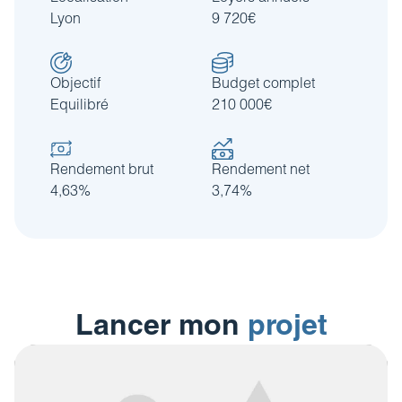
Lyon
9 720€
Objectif
Budget complet
Equilibré
210 000€
Rendement brut
Rendement net
4,63%
3,74%
Lancer mon
projet