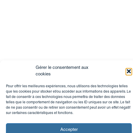
Gérer le consentement aux
cookies
Pour offrir les meilleures expériences, nous utilisons des technologies telles
que les cookies pour stocker et/ou accéder aux informations des appareils. Le
fait de consentir à ces technologies nous permettra de traiter des données
telles que le comportement de navigation ou les ID uniques sur ce site. Le fait
de ne pas consentir ou de retirer son consentement peut avoir un effet négatif
sur certaines caractéristiques et fonctions.
Accepter