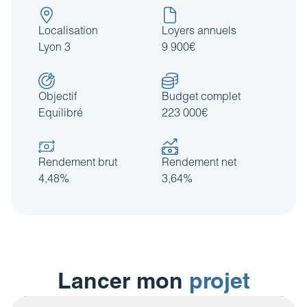
Localisation
Loyers annuels
Lyon 3
9 900€
Objectif
Budget complet
Equilibré
223 000€
Rendement brut
Rendement net
4,48%
3,64%
Lancer mon
projet