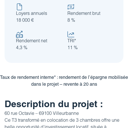
Loyers annuels
Rendement brut
18 000 €
8 %
Rendement net
TRI*
4,3 %
11 %
Taux de rendement interne* : rendement de l’épargne mobilisée
dans le projet – revente à 20 ans
Description du projet :
60 rue Octavie – 69100 Villeurbanne
Ce T3 transformé en colocation de 3 chambres offre une
belle opportunité d’
investissement locatif
, située à