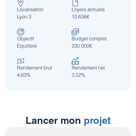
Localisation
Loyers annuels
Lyon 3
10 636€
Objectif
Budget complet
Equilibré
230 000€
Rendement brut
Rendement net
4,63%
3,52%
Lancer mon
projet