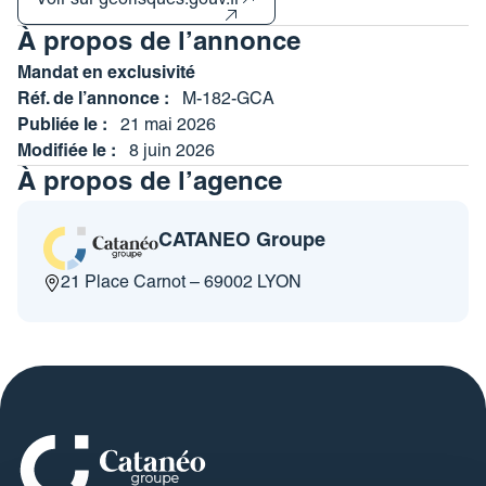
Voir sur georisques.gouv.fr
À propos de l’annonce
Mandat en exclusivité
Réf. de l’annonce :
M-182-GCA
Publiée le :
21 mai 2026
Modifiée le :
8 juin 2026
À propos de l’agence
CATANEO Groupe
21 Place Carnot – 69002 LYON