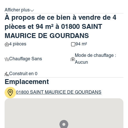
combles, installation de fenêtres de toit, peinture complète
Afficher
plus
de la façade, viabilisation totale du bien.
À propos de ce bien à vendre de 4
Les combles restent aménageables, vous laissant toute
liberté pour imaginer votre futur espace de vie dans les
pièces et 94 m² à 01800 SAINT
moindres détails.
MAURICE DE GOURDANS
Ce bien unique s’adresse aux personnes en quête d’un
4 pièces
94 m²
projet personnalisé mais également aux investisseurs
avec la proximité de la centrale du Bugey.
Mode de chauffage :
Une opportunité à ne pas laisser passer !
Chauffage Sans
Aucun
Votre interlocuteur
Construit en 0
Guillaume Camors
Emplacement
Catanéo
01800 SAINT MAURICE DE GOURDANS
g.camors@cataneo.fr
0606692900