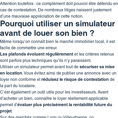
Attention toutefois : ce complément doit pouvoir être défendu en
cas de contestation. De nombreux litiges naissent justement
d’une mauvaise appréciation de cette notion.
Pourquoi utiliser un simulateur
avant de louer son bien ?
Même lorsqu’on connaît bien le marché immobilier local, il est
facile de commettre une erreur.
Les plafonds évoluent régulièrement
et les critères retenus
sont parfois plus techniques qu’ils n’y paraissent.
Utiliser un simulateur permet avant tout de
sécuriser sa mise
en location
. Vous évitez ainsi de publier une annonce avec un
loyer non conforme et
réduisez le risque de contestation
de
la part du locataire.
C’est également un outil utile pour les investisseurs. Avant
d’acheter un bien, connaître le loyer réellement applicable
permet d’
évaluer plus précisément la rentabilité future du
projet
.
Sur des marchés comme Lyon ou Villeurbanne, où