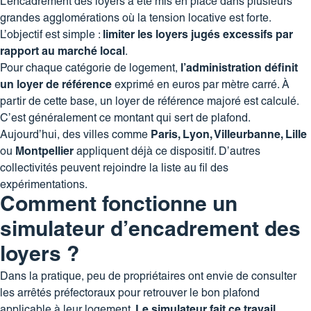
L’encadrement des loyers a été mis en place dans plusieurs
grandes agglomérations où la tension locative est forte.
L’objectif est simple :
limiter les loyers jugés excessifs par
rapport au marché local
.
Pour chaque catégorie de logement,
l’administration définit
un loyer de référence
exprimé en euros par mètre carré. À
partir de cette base, un loyer de référence majoré est calculé.
C’est généralement ce montant qui sert de plafond.
Aujourd’hui, des villes comme
Paris, Lyon, Villeurbanne, Lille
ou
Montpellier
appliquent déjà ce dispositif. D’autres
collectivités peuvent rejoindre la liste au fil des
expérimentations.
Comment fonctionne un
simulateur d’encadrement des
loyers ?
Dans la pratique, peu de propriétaires ont envie de consulter
les arrêtés préfectoraux pour retrouver le bon plafond
applicable à leur logement.
Le simulateur fait ce travail