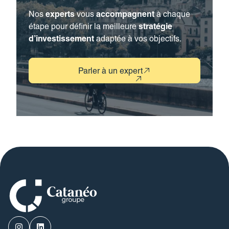
Nos
experts
vous
accompagnent
à chaque
étape pour définir la meilleure
stratégie
d’investissement
adaptée à vos objectifs.
Parler à un expert