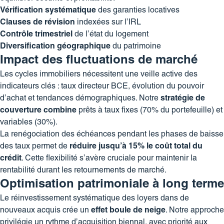
Vérification systématique
des garanties locatives
Clauses de révision
indexées sur l’IRL
Contrôle trimestriel
de l’état du logement
Diversification géographique
du patrimoine
Impact des fluctuations de marché
Les cycles immobiliers nécessitent une veille active des
indicateurs clés : taux directeur BCE, évolution du pouvoir
d’achat et tendances démographiques. Notre
stratégie de
couverture combine
prêts à taux fixes (70% du portefeuille) et
variables (30%).
La renégociation des échéances pendant les phases de baisse
des taux permet de
réduire jusqu’à 15% le coût total du
crédit
. Cette flexibilité s’avère cruciale pour maintenir la
rentabilité durant les retournements de marché.
Optimisation patrimoniale à long terme
Le réinvestissement systématique des loyers dans de
nouveaux acquis crée un
effet boule de neige
. Notre approche
privilégie un rythme d’acquisition biennal, avec priorité aux