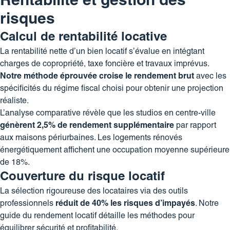
Rentabilité et gestion des
risques
Calcul de rentabilité locative
La rentabilité nette d’un bien locatif s’évalue en intégtant
charges de copropriété, taxe foncière et travaux imprévus.
Notre méthode éprouvée croise le rendement brut
avec les
spécificités du régime fiscal choisi pour obtenir une projection
réaliste.
L’analyse comparative révèle que les studios en centre-ville
génèrent 2,5% de rendement supplémentaire
par rapport
aux maisons périurbaines. Les logements rénovés
énergétiquement affichent une occupation moyenne supérieure
de 18%.
Couverture du risque locatif
La sélection rigoureuse des locataires via des outils
professionnels
réduit de 40% les risques d’impayés
. Notre
guide du rendement locatif
détaille les méthodes pour
équilibrer sécurité et profitabilité.