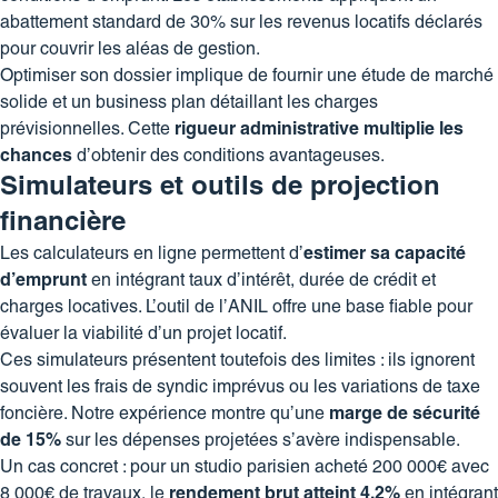
abattement standard de 30% sur les revenus locatifs déclarés
pour couvrir les aléas de gestion.
Optimiser son dossier implique de fournir une étude de marché
solide et un business plan détaillant les charges
prévisionnelles. Cette
rigueur administrative multiplie les
chances
d’obtenir des conditions avantageuses.
Simulateurs et outils de projection
financière
Les calculateurs en ligne permettent d’
estimer sa capacité
d’emprunt
en intégrant taux d’intérêt, durée de crédit et
charges locatives. L’outil de l’ANIL offre une base fiable pour
évaluer la viabilité d’un projet locatif.
Ces simulateurs présentent toutefois des limites : ils ignorent
souvent les frais de syndic imprévus ou les variations de taxe
foncière. Notre expérience montre qu’une
marge de sécurité
de 15%
sur les dépenses projetées s’avère indispensable.
Un cas concret : pour un studio parisien acheté 200 000€ avec
8 000€ de travaux, le
rendement brut atteint 4,2%
en intégrant