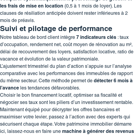
les frais de mise en location
(0,5 à 1 mois de loyer). Les
clauses de résiliation anticipée doivent rester inférieures à 2
mois de préavis.
Suivi et pilotage de performance
Notre tableau de bord client intègre
7 indicateurs clés
: taux
d’occupation, rendement net, coût moyen de rénovation au m²,
délai de recouvrement des loyers, satisfaction locative, ratio de
vacance et évolution de la valeur patrimoniale.
L’ajustement trimestriel du plan d’action s’appuie sur l’analyse
comparative avec les
performances des immeubles de rapport
du même secteur. Cette méthode permet de
détecter 6 mois à
l’avance
les tendances défavorables.
Choisir le bon financement locatif, optimiser sa fiscalité et
négocier ses taux sont les piliers d’un investissement rentable.
Maintenant équipé pour décrypter les offres bancaires et
maximiser votre levier, passez à l’action avec des experts qui
sécurisent chaque étape. Votre patrimoine immobilier démarre
ici, laissez-nous en faire une
machine à générer des revenus