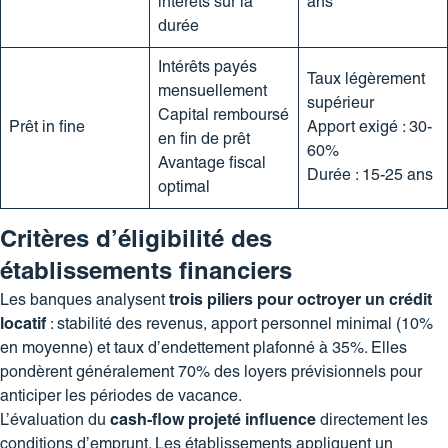
intérêts sur la
ans
durée
Intérêts payés
Taux légèrement
mensuellement
supérieur
Capital remboursé
Prêt in fine
Apport exigé : 30-
en fin de prêt
60%
Avantage fiscal
Durée : 15-25 ans
optimal
Critères d’éligibilité des
établissements financiers
Les banques analysent
trois piliers pour octroyer un crédit
locatif
: stabilité des revenus, apport personnel minimal (10%
en moyenne) et taux d’endettement plafonné à 35%. Elles
pondèrent généralement 70% des loyers prévisionnels pour
anticiper les périodes de vacance.
L’évaluation du
cash-flow projeté influence
directement les
conditions d’emprunt. Les établissements appliquent un