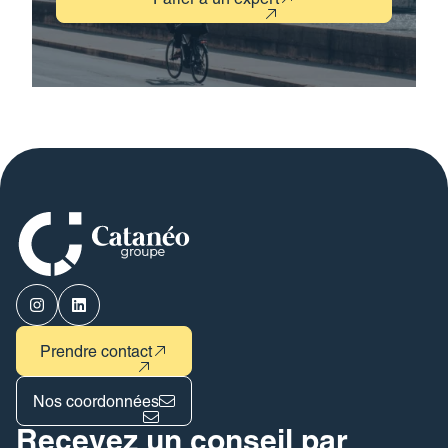
Parler à un expert
Prendre contact
Nos coordonnées
Recevez un conseil par