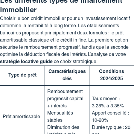
Les différents types de financement
immobilier
Choisir le bon crédit immobilier pour un
investissement locatif
détermine la rentabilité à long terme. Les établissements
bancaires proposent principalement deux formules : le prêt
amortissable classique et le crédit in fine. La première option
sécurise le remboursement progressif, tandis que la seconde
optimise la déduction fiscale des intérêts. L’analyse de votre
stratégie locative guide
ce choix stratégique.
Caractéristiques
Conditions
Type de prêt
clés
2024/2025
Remboursement
progressif capital
Taux moyen :
+ intérêts
3.28% à 3.35%
Mensualités
Apport conseillé :
Prêt amortissable
stables
10-20%
Diminution des
Durée typique : 20