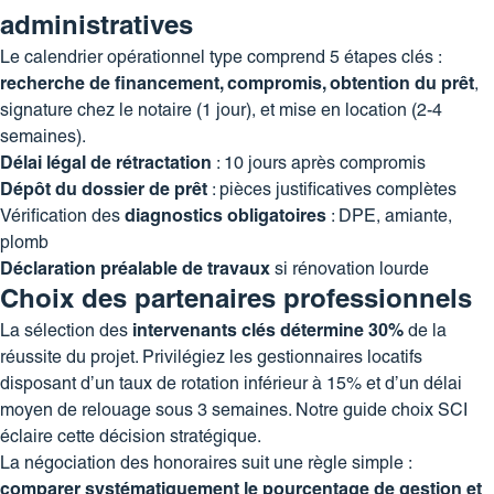
administratives
Le calendrier opérationnel type comprend 5 étapes clés :
recherche de financement, compromis, obtention du prêt
,
signature chez le notaire (1 jour), et mise en location (2-4
semaines).
Délai légal de rétractation
: 10 jours après compromis
Dépôt du dossier de prêt
: pièces justificatives complètes
Vérification des
diagnostics obligatoires
: DPE, amiante,
plomb
Déclaration préalable de travaux
si rénovation lourde
Choix des partenaires professionnels
La sélection des
intervenants clés détermine 30%
de la
réussite du projet. Privilégiez les gestionnaires locatifs
disposant d’un taux de rotation inférieur à 15% et d’un délai
moyen de relouage sous 3 semaines. Notre
guide choix SCI
éclaire cette décision stratégique.
La négociation des honoraires suit une règle simple :
comparer systématiquement le pourcentage de gestion et