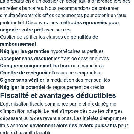
La préparation d’un dossier en béton fait la différence lors des
entretiens bancaires. Nous recommandons de présenter
simultanément trois offres concurrentes pour obtenir un taux
préférentiel. Découvrez nos
méthodes éprouvées pour
négocier votre prêt
avec succès.
Oublier de vérifier les clauses de
pénalités de
remboursement
Négliger les garanties
hypothécaires superflues
Accepter sans discuter
les frais de dossier élevés
Comparer uniquement les taux
nominaux bruts
Omettre de renégocier
l’assurance emprunteur
Signer sans vérifier
la modulation des mensualités
Négliger le potentiel
de regroupement de crédits
Fiscalité et avantages déductibles
L’optimisation fiscale commence par le choix du régime
d’imposition adapté. Le réel s’impose dès que les charges
dépassent 30% des revenus bruts. Les intérêts d’emprunt et
frais annexes
deviennent alors des leviers puissants
pour
réduire l’assiette taxable.