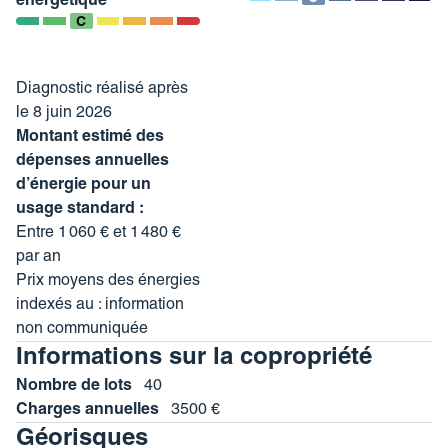
énergétique
C
Charges annuelles : 3500 euros.
Diagnostic réalisé après
le 8 juin 2026
Montant estimé des
dépenses annuelles
d’énergie pour un
usage standard :
Entre 1 060 € et 1 480 €
par an
Prix moyens des énergies
indexés au : information
non communiquée
Informations sur la copropriété
Nombre de lots
40
Charges annuelles
3500 €
Géorisques