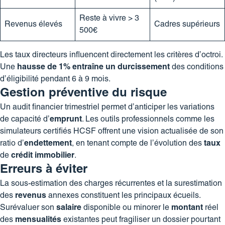
Reste à vivre > 3
Revenus élevés
Cadres supérieurs
500€
Les taux directeurs influencent directement les critères d’octroi.
Une
hausse de 1% entraîne un durcissement
des conditions
d’éligibilité pendant 6 à 9 mois.
Gestion préventive du risque
Un audit financier trimestriel permet d’anticiper les variations
de capacité d’
emprunt
. Les outils professionnels comme les
simulateurs certifiés HCSF offrent une vision actualisée de son
ratio d’
endettement
, en tenant compte de l’évolution des
taux
de
crédit
immobilier
.
Erreurs à éviter
La sous-estimation des charges récurrentes et la surestimation
des
revenus
annexes constituent les principaux écueils.
Surévaluer son
salaire
disponible ou minorer le
montant
réel
des
mensualités
existantes peut fragiliser un dossier pourtant