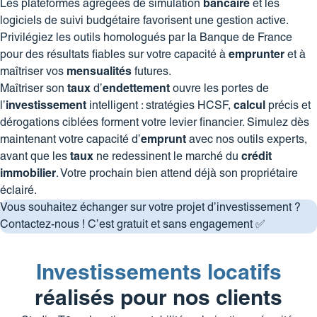
Les plateformes agrégées de simulation
bancaire
et les
logiciels de suivi budgétaire favorisent une gestion active.
Privilégiez les outils homologués par la Banque de France
pour des résultats fiables sur votre capacité à
emprunter
et à
maîtriser vos
mensualités
futures.
Maîtriser son
taux
d’
endettement
ouvre les portes de
l’
investissement
intelligent : stratégies HCSF,
calcul
précis et
dérogations ciblées forment votre levier financier. Simulez dès
maintenant votre capacité d’
emprunt
avec nos outils experts,
avant que les
taux
ne redessinent le marché du
crédit
immobilier
. Votre prochain bien attend déjà son propriétaire
éclairé.
Vous souhaitez échanger sur votre projet d’investissement ?
Contactez-nous
! C’est gratuit et sans engagement ✅
Investissements locatifs
réalisés pour nos clients