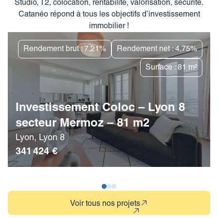
Studio, T2, colocation, rentabilité, valorisation, sécurité.
Catanéo répond à tous les objectifs d’investissement
immobilier !
Rendement brut : 7,21%
Rendement net : 4,75%
Surface : 81 m²
Investissement Coloc – Lyon 8
secteur Mermoz – 81 m2
Lyon, Lyon 8
341 424 €
Voir tous nos projets