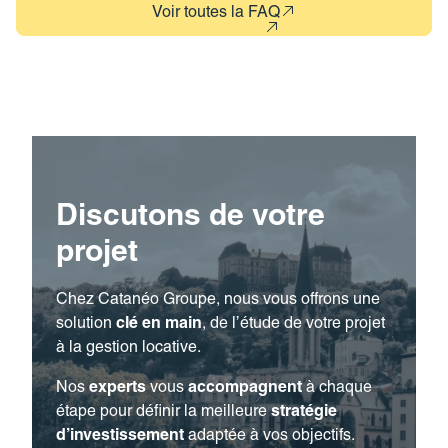
Voir toutes la FAQ
Discutons de votre
projet
Chez Catanéo Groupe, nous vous offrons une
solution
clé en main
, de l’étude de votre projet
à la gestion locative.
Nos
experts
vous
accompagnent
à chaque
étape pour définir la meilleure
stratégie
d’investissement
adaptée à vos objectifs.