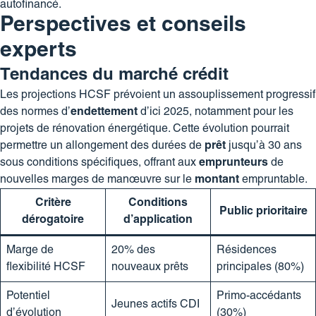
autofinancé.
Perspectives et conseils
experts
Tendances du marché crédit
Les projections HCSF prévoient un assouplissement progressif
des normes d’
endettement
d’ici 2025, notamment pour les
projets de rénovation énergétique. Cette évolution pourrait
permettre un allongement des durées de
prêt
jusqu’à 30 ans
sous conditions spécifiques, offrant aux
emprunteurs
de
nouvelles marges de manœuvre sur le
montant
empruntable.
Critère
Conditions
Public prioritaire
dérogatoire
d’application
Marge de
20% des
Résidences
flexibilité HCSF
nouveaux prêts
principales (80%)
Potentiel
Primo-accédants
Jeunes actifs CDI
d’évolution
(30%)