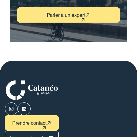
Parler à un expert
Prendre contact