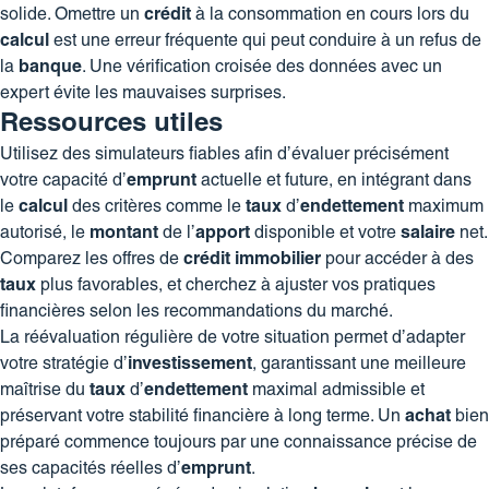
solide. Omettre un
crédit
à la consommation en cours lors du
calcul
est une erreur fréquente qui peut conduire à un refus de
la
banque
. Une vérification croisée des données avec un
expert évite les mauvaises surprises.
Ressources utiles
Utilisez des simulateurs fiables afin d’évaluer précisément
votre capacité d’
emprunt
actuelle et future, en intégrant dans
le
calcul
des critères comme le
taux
d’
endettement
maximum
autorisé, le
montant
de l’
apport
disponible et votre
salaire
net.
Comparez les offres de
crédit
immobilier
pour accéder à des
taux
plus favorables, et cherchez à ajuster vos pratiques
financières selon les recommandations du marché.
La réévaluation régulière de votre situation permet d’adapter
votre stratégie d’
investissement
, garantissant une meilleure
maîtrise du
taux
d’
endettement
maximal admissible et
préservant votre stabilité financière à long terme. Un
achat
bien
préparé commence toujours par une connaissance précise de
ses capacités réelles d’
emprunt
.