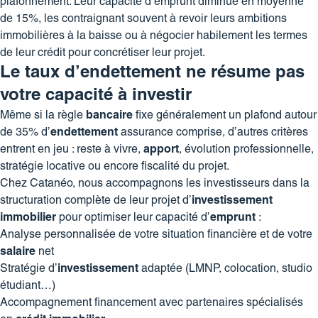
plafonnement. Leur capacité d’emprunt diminue en moyenne
de 15%, les contraignant souvent à revoir leurs ambitions
immobilières à la baisse ou à
négocier habilement les termes
de leur crédit
pour concrétiser leur projet.
Le taux d’endettement ne résume pas
votre capacité à investir
Même si la règle
bancaire
fixe généralement un plafond autour
de 35% d’
endettement
assurance comprise, d’autres critères
entrent en jeu : reste à vivre,
apport
, évolution professionnelle,
stratégie locative ou encore fiscalité du projet.
Chez Catanéo, nous accompagnons les investisseurs dans la
structuration complète de leur projet d’
investissement
immobilier
pour optimiser leur capacité d’
emprunt
:
Analyse personnalisée de votre situation financière et de votre
salaire
net
Stratégie d’
investissement
adaptée (LMNP, colocation, studio
étudiant…)
Accompagnement financement avec partenaires spécialisés