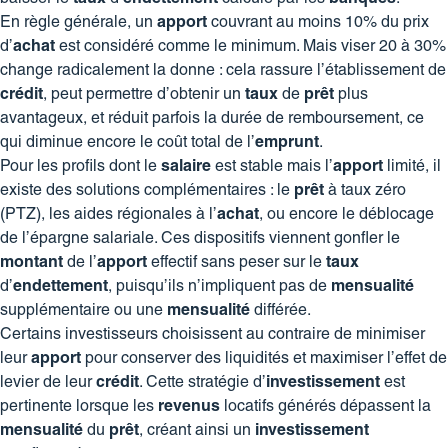
En règle générale, un
apport
couvrant au moins 10% du prix
d’
achat
est considéré comme le minimum. Mais viser 20 à 30%
change radicalement la donne : cela rassure l’établissement de
crédit
, peut permettre d’obtenir un
taux
de
prêt
plus
avantageux, et réduit parfois la durée de remboursement, ce
qui diminue encore le coût total de l’
emprunt
.
Pour les profils dont le
salaire
est stable mais l’
apport
limité, il
existe des solutions complémentaires : le
prêt
à taux zéro
(PTZ), les aides régionales à l’
achat
, ou encore le déblocage
de l’épargne salariale. Ces dispositifs viennent gonfler le
montant
de l’
apport
effectif sans peser sur le
taux
d’
endettement
, puisqu’ils n’impliquent pas de
mensualité
supplémentaire ou une
mensualité
différée.
Certains investisseurs choisissent au contraire de minimiser
leur
apport
pour conserver des liquidités et maximiser l’effet de
levier de leur
crédit
. Cette stratégie d’
investissement
est
pertinente lorsque les
revenus
locatifs générés dépassent la
mensualité
du
prêt
, créant ainsi un
investissement