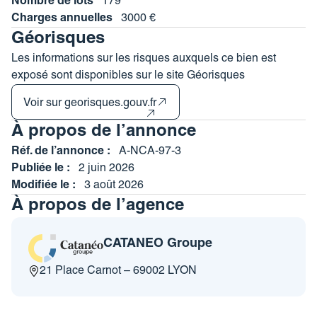
Nombre de lots
179
Charges annuelles
3000 €
Géorisques
Les informations sur les risques auxquels ce bien est
exposé sont disponibles sur le site Géorisques
Voir sur georisques.gouv.fr
À propos de l’annonce
Réf. de l’annonce :
A-NCA-97-3
Publiée le :
2 juin 2026
Modifiée le :
3 août 2026
À propos de l’agence
CATANEO Groupe
21 Place Carnot – 69002 LYON